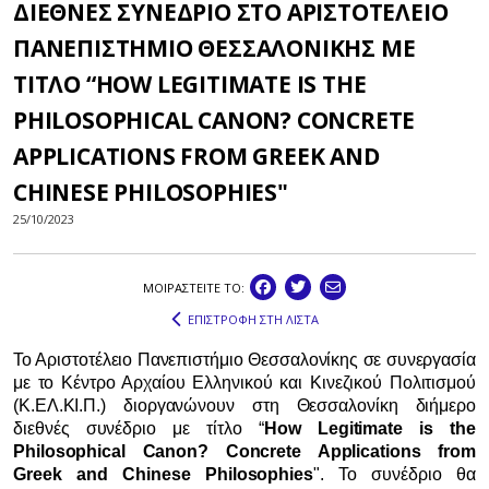
ΔΙΕΘΝΕΣ ΣΥΝΕΔΡΙΟ ΣΤΟ ΑΡΙΣΤΟΤΕΛΕΙΟ
ΠΑΝΕΠΙΣΤΗΜΙΟ ΘΕΣΣΑΛΟΝΙΚΗΣ ΜΕ
ΤΙΤΛΟ “HOW LEGITIMATE IS THE
PHILOSOPHICAL CANON? CONCRETE
APPLICATIONS FROM GREEK AND
CHINESE PHILOSOPHIES"
25/10/2023
ΜΟΙΡΑΣΤEIΤΕ ΤΟ:
ΕΠΙΣΤΡΟΦΗ ΣΤΗ ΛΙΣΤΑ
Το Αριστοτέλειο Πανεπιστήμιο Θεσσαλονίκης σε συνεργασία
με το Κέντρο Αρχαίου Ελληνικού και Κινεζικού Πολιτισμού
(Κ.ΕΛ.ΚΙ.Π.) διοργανώνουν στη Θεσσαλονίκη διήμερο
διεθνές συνέδριο με τίτλο “
How Legitimate is the
Philosophical Canon? Concrete Applications from
Greek and Chinese Philosophies
". Το συνέδριο θα