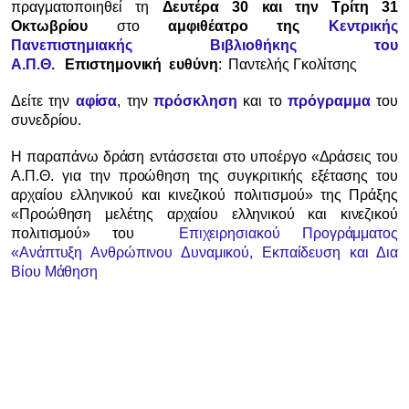
πραγματοποιηθεί τη
Δευτέρα 30 και την Τρίτη 31
Οκτωβρίου
στο
αμφιθέατρο της
Κεντρικής
Πανεπιστημιακής Βιβλιοθήκης του
Α.Π.Θ.
Επιστημονική
ευθύνη
:
Παντελής Γκολίτσης
Δείτε την
αφίσα
, την
πρόσκληση
και το
πρόγραμμα
του
συνεδρίου.
Η παραπάνω δράση εντάσσεται στο υποέργο «Δράσεις του
Α.Π.Θ. για την προώθηση της συγκριτικής εξέτασης του
αρχαίου ελληνικού και κινεζικού πολιτισμού» της Πράξης
«Προώθηση μελέτης αρχαίου ελληνικού και κινεζικού
πολιτισμού»
του
Επιχειρησιακού Προγράμματος
«Ανάπτυξη Ανθρώπινου Δυναμικού, Εκπαίδευση και Δια
Βίου Μάθηση