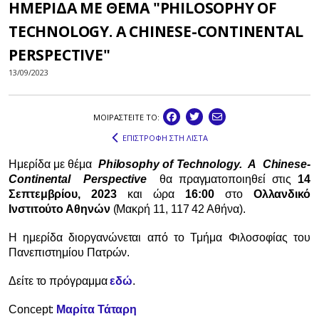
ΗΜΕΡΙΔΑ ΜΕ ΘΕΜΑ "PHILOSOPHY OF
TECHNOLOGY. A CHINESE-CONTINENTAL
PERSPECTIVE"
13/09/2023
ΜΟΙΡΑΣΤEIΤΕ ΤΟ:
ΕΠΙΣΤΡΟΦΗ ΣΤΗ ΛΙΣΤΑ
Ημερίδα με θέμα
Philosophy of Technology. A
Chinese
-
Continental
Perspective
θα πραγματοποιηθεί στις
14
Σεπτεμβρίου, 2023
και ώρα
16:00
στο
Ολλανδικό
Ινστιτούτο Αθηνών
(Μακρή 11, 117 42 Αθήνα).
Η ημερίδα διοργανώνεται από το Τμήμα Φιλοσοφίας του
Πανεπιστημίου Πατρών.
Δείτε το πρόγραμμα
εδώ
.
Concept:
Μαρίτα Τάταρη