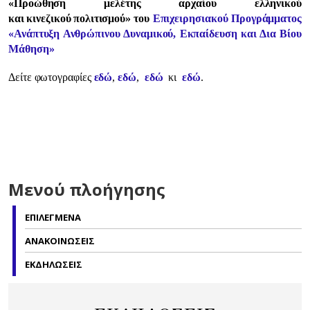
«Προώθηση μελέτης αρχαίου ελληνικού
και
κινεζικού
πολιτισμού» του
Επιχειρησιακού Προγράμματος
«Ανάπτυξη Ανθρώπινου Δυναμικού, Εκπαίδευση και Δια Βίου
Μάθηση»
Δείτε φωτογραφίες
εδώ
,
εδώ
,
εδώ
κι
εδώ
.
Μενού πλοήγησης
ΕΠΙΛΕΓΜΕΝΑ
ΑΝΑΚΟΙΝΩΣΕΙΣ
ΕΚΔΗΛΩΣΕΙΣ