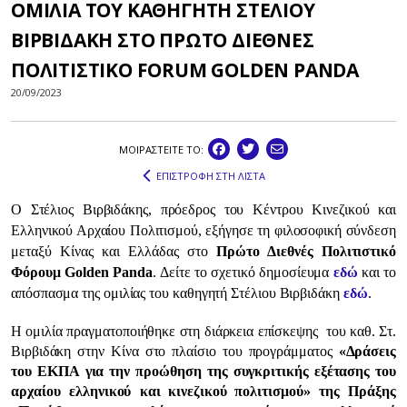
ΟΜΙΛΙΑ ΤΟΥ ΚΑΘΗΓΗΤΗ ΣΤΕΛΙΟΥ
ΒΙΡΒΙΔΑΚΗ ΣΤΟ ΠΡΩΤΟ ΔΙΕΘΝΕΣ
ΠΟΛΙΤΙΣΤΙΚΟ FORUM GOLDEN PANDA
20/09/2023
ΜΟΙΡΑΣΤEIΤΕ ΤΟ:
ΕΠΙΣΤΡΟΦΗ ΣΤΗ ΛΙΣΤΑ
Ο Στέλιος Βιρβιδάκης, πρόεδρος του Κέντρου Κινεζικού και
Ελληνικού Αρχαίου Πολιτισμού, εξήγησε τη φιλοσοφική σύνδεση
μεταξύ Κίνας και Ελλάδας στο
Πρώτο Διεθνές Πολιτιστικό
Φόρουμ
Golden
Panda
. Δείτε το σχετικό δημοσίευμα
εδώ
και το
απόσπασμα της ομιλίας του καθηγητή Στέλιου Βιρβιδάκη
εδώ
.
Η ομιλία πραγματοποιήθηκε στη διάρκεια επίσκεψης του καθ. Στ.
Βιρβιδάκη στην Κίνα στο πλαίσιο του προγράμματος
«Δράσεις
του ΕΚΠΑ για την προώθηση της συγκριτικής εξέτασης του
αρχαίου ελληνικού και
κινεζικού
πολιτισμού» της Πράξης