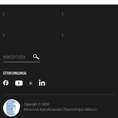
:
:
:
:
ΕΠΙΚΟΙΝΩΝΙΑ:
Copyright © 2026
Εθνικό και Καποδιστριακό Πανεπιστήμιο Αθηνών